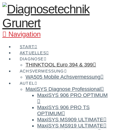
Navigation
START
AKTUELLES
DIAGNOSE
THINKTOOL Euro 394 & 399
ACHSVERMESSUNG
WA505 Mobile Achsvermessung
AUTEL
MaxiSYS Diagnose Professional
MaxiSYS 906 PRO OPTIMUM
MaxiSYS 906 PRO TS
OPTIMUM
MaxiSYS MS909 ULTIMATE
MaxiSYS MS919 ULTIMATE