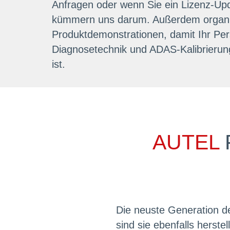
Anfragen oder wenn Sie ein Lizenz-Upd
kümmern uns darum. Außerdem organis
Produktdemonstrationen, damit Ihr Per
Diagnosetechnik und ADAS-Kalibrieru
ist.
AUTEL
P
Die neuste Generation d
sind sie ebenfalls herst