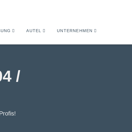
SUNG
AUTEL
UNTERNEHMEN
4 /
Profis
!