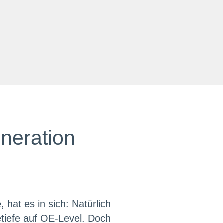
neration
hat es in sich: Natürlich
etiefe auf OE-Level. Doch