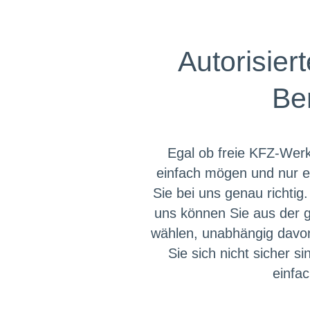
Autorisier
Be
Egal ob freie KFZ-Werk
einfach mögen und nur ei
Sie bei uns genau richtig.
uns können Sie aus der g
wählen, unabhängig davo
Sie sich nicht sicher 
einfac