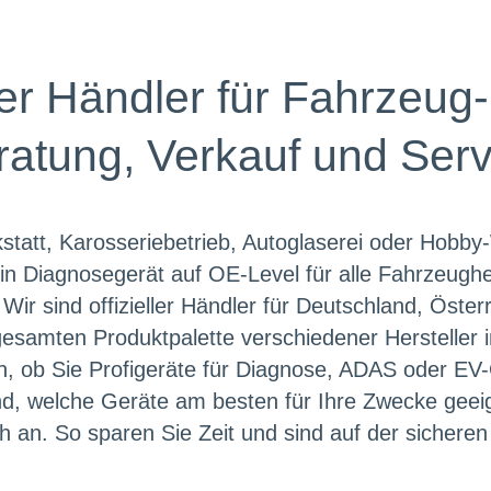
ter Händler für Fahrzeug
ratung, Verkauf und Serv
statt, Karosseriebetrieb, Autoglaserei oder Hobby
n Diagnosegerät auf OE-Level für alle Fahrzeugher
 Wir sind offizieller Händler für Deutschland, Öste
esamten Produktpalette verschiedener Hersteller 
n, ob Sie Profigeräte für Diagnose, ADAS oder E
sind, welche Geräte am besten für Ihre Zwecke geeig
h an. So sparen Sie Zeit und sind auf der sicheren