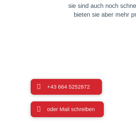
sie sind auch noch schne
bieten sie aber mehr pr
+43 664 5252872
oder Mail schreiben