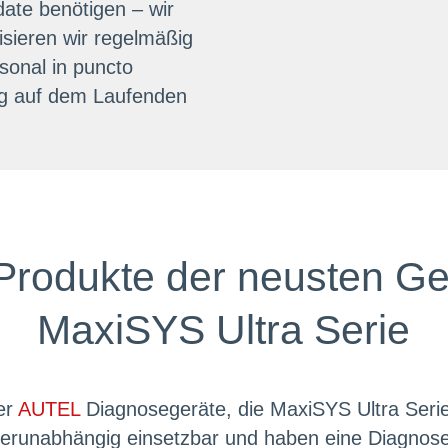
ate benötigen – wir
ieren wir regelmäßig
sonal in puncto
ng auf dem Laufenden
rodukte der neusten Ge
MaxiSYS Ultra Serie
er
AUTEL
Diagnosegeräte, die MaxiSYS Ultra Serie, 
ellerunabhängig einsetzbar und haben eine Diagnos