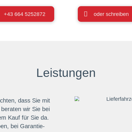
+43 664 5252872
oder schreiben
Leistungen
öchten, dass Sie mit
beraten wir Sie bei
m Kauf für Sie da.
en, bei Garantie-