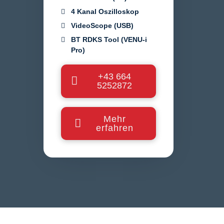
4 Kanal Oszilloskop
VideoScope (USB)
BT RDKS Tool (VENU-i
Pro)
+43 664
5252872
Mehr
erfahren