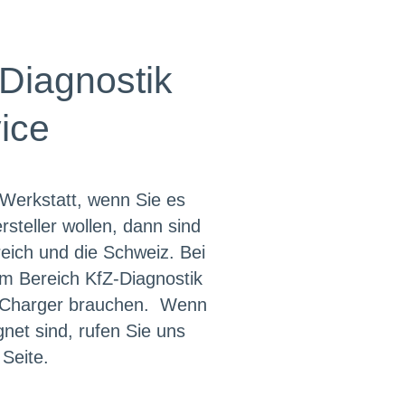
-Diagnostik
ice
-Werkstatt, wenn Sie es
steller wollen, dann sind
rreich und die Schweiz. Bei
im Bereich KfZ-Diagnostik
V-Charger brauchen. Wenn
net sind, rufen Sie uns
 Seite.